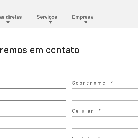
aremos em contato
Sobrenome:
Celular: