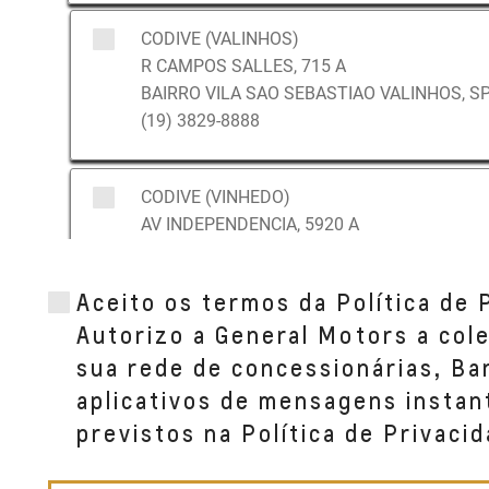
CODIVE (VALINHOS)
R CAMPOS SALLES, 715 A
BAIRRO VILA SAO SEBASTIAO VALINHOS, SP
(19) 3829-8888
CODIVE (VINHEDO)
AV INDEPENDENCIA, 5920 A
BAIRRO JARDIM SAO MATHEUS VINHEDO, SP
(19) 3836-6600
Aceito os termos da Política de 
Autorizo a General Motors a col
sua rede de concessionárias, B
aplicativos de mensagens instan
previstos na Política de Privacid