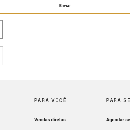
Enviar