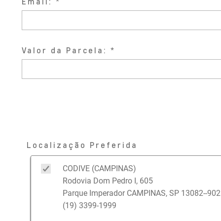
Email:
Valor da Parcela:
Localização Preferida
CODIVE (CAMPINAS)
Rodovia Dom Pedro I, 605
Parque Imperador CAMPINAS, SP 13082--902
(19) 3399-1999