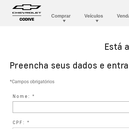
Está 
Preencha seus dados e entr
*Campos obrigatórios
Nome:
CPF: