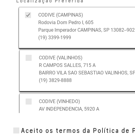
Localização Preferida
CODIVE (CAMPINAS)
Rodovia Dom Pedro I, 605
Parque Imperador CAMPINAS, SP 13082--902
(19) 3399-1999
CODIVE (VALINHOS)
R CAMPOS SALLES, 715 A
BAIRRO VILA SAO SEBASTIAO VALINHOS, SP
(19) 3829-8888
CODIVE (VINHEDO)
AV INDEPENDENCIA, 5920 A
BAIRRO JARDIM SAO MATHEUS VINHEDO, SP
(19) 3836-6600
Aceito os termos da Política de 