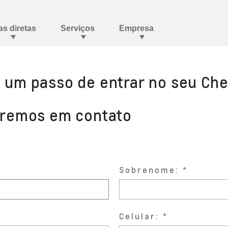
a um passo de entrar no seu Che
aremos em contato
Sobrenome:
Celular: