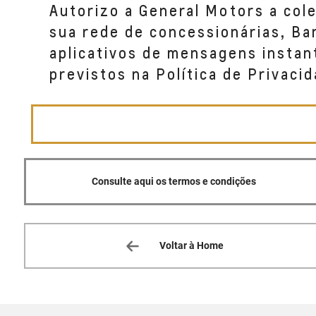
Autorizo a General Motors a col
sua rede de concessionárias, B
aplicativos de mensagens instan
previstos na Política de Privacid
Consulte aqui os termos e condições
Voltar à Home