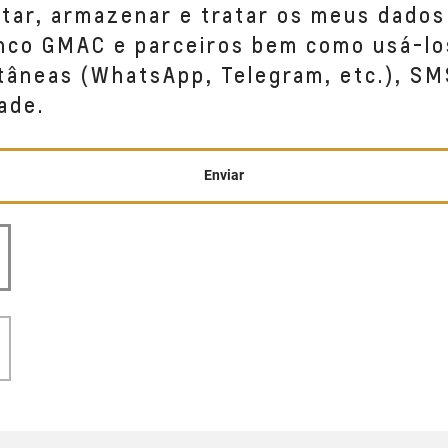
etar, armazenar e tratar os meus dados
anco GMAC e parceiros bem como usá-lo
tâneas (WhatsApp, Telegram, etc.), SM
ade.
Enviar