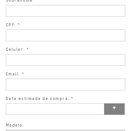
Sobrenome:
CPF:
Celular:
Email:
Data estimada de compra:
Modelo: