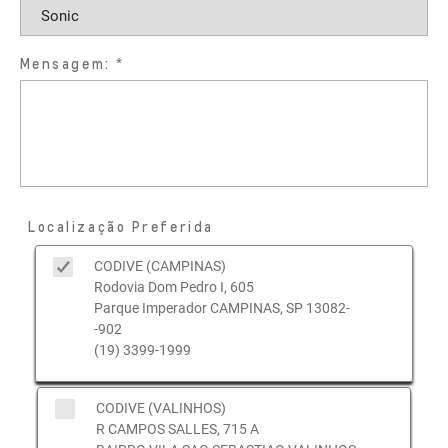
Mensagem:
Localização Preferida
CODIVE (CAMPINAS)
Rodovia Dom Pedro I, 605
Parque Imperador CAMPINAS, SP 13082-
-902
(19) 3399-1999
CODIVE (VALINHOS)
R CAMPOS SALLES, 715 A